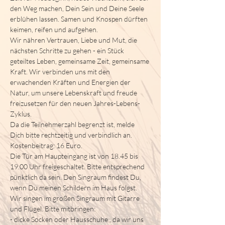
den Weg machen, Dein Sein und Deine Seele 
erblühen lassen. Samen und Knospen dürften 
keimen, reifen und aufgehen.
Wir nähren Vertrauen, Liebe und Mut, die 
nächsten Schritte zu gehen - ein Stück 
geteiltes Leben, gemeinsame Zeit, gemeinsame 
Kraft. Wir verbinden uns mit den 
erwachenden Kräften und Energien der 
Natur, um unsere Lebenskraft und freude 
freizusetzen für den neuen Jahres-Lebens-
Zyklus.
Da die Teilnehmerzahl begrenzt ist, melde 
Dich bitte rechtzeitig und verbindlich an. 
Kostenbeitrag: 16 Euro.
Die Tür am Haupteingang ist von 18.45 bis 
19.00 Uhr freigeschaltet. Bitte entsprechend 
pünktlich da sein. Den Singraum findest Du, 
wenn Du meinen Schildern im Haus folgst.
Wir singen im großen Singraum mit Gitarre 
und Flügel. Bitte mitbringen:
- dicke Socken oder Hausschuhe , da wir uns 