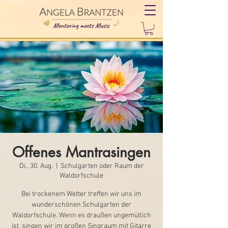
Offenes Mantrasingen
Di., 30. Aug.
  |  
Schulgarten oder Raum der
Waldorfschule
Bei trockenem Wetter treffen wir uns im
wunderschönen Schulgarten der
Waldorfschule. Wenn es draußen ungemütlich
ist, singen wir im großen Singraum mit Gitarre