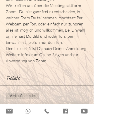
Wir treffen uns über die Meetingplattform 
Zoom.  Du bist ganz frei zu entscheiden, in 
welcher Form Du teilnehmen  möchtest: Per 
Webcam, per Ton, oder einfach nur zuhören – 
alles ist  möglich und willkommen. Bei Einwahl 
online hast Du Bild und /oder Ton,  bei 
Einwahl mit Telefon nur den Ton.
Den Link erhältst Du nach Deiner Anmeldung.
Weitere Infos zum Online-Singen und zur 
Anwendung von Zoom
Tickets
Verkauf beendet
Tickettyp
Einzelstunde Online Singen
Preis