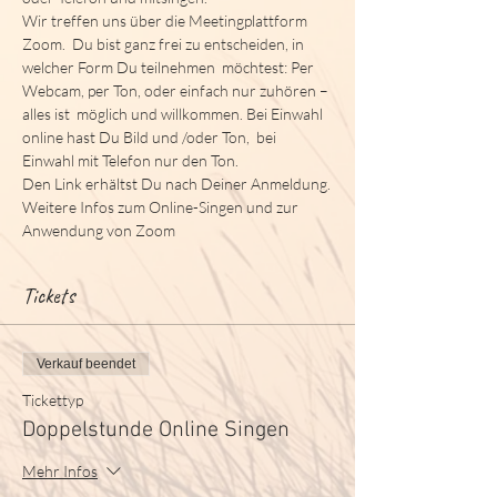
Wir treffen uns über die Meetingplattform 
Zoom.  Du bist ganz frei zu entscheiden, in 
welcher Form Du teilnehmen  möchtest: Per 
Webcam, per Ton, oder einfach nur zuhören – 
alles ist  möglich und willkommen. Bei Einwahl 
online hast Du Bild und /oder Ton,  bei 
Einwahl mit Telefon nur den Ton.
Den Link erhältst Du nach Deiner Anmeldung.
Weitere Infos zum Online-Singen und zur 
Anwendung von Zoom
Tickets
Verkauf beendet
Tickettyp
Doppelstunde Online Singen
Mehr Infos