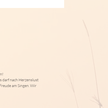
n!
Es darf nach Herzenslust 
Freude am Singen. Wir 