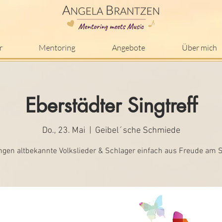
r
Mentoring
Angebote
Über mich
Eberstädter Singtreff
Do., 23. Mai
  |  
Geibel´sche Schmiede
ngen altbekannte Volkslieder & Schlager einfach aus Freude am 