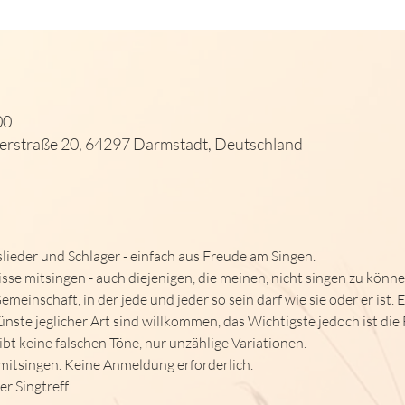
00
erstraße 20, 64297 Darmstadt, Deutschland
lieder und Schlager - einfach aus Freude am Singen.
se mitsingen - auch diejenigen, die meinen, nicht singen zu könne
meinschaft, in der jede und jeder so sein darf wie sie oder er ist. 
te jeglicher Art sind willkommen, das Wichtigste jedoch ist die 
bt keine falschen Töne, nur unzählige Variationen.
itsingen. Keine Anmeldung erforderlich.
r Singtreff