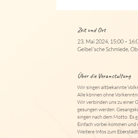
Zeit und Ort
23. Mai 2024, 15:00 – 16:
Geibel´sche Schmiede, Ob
Über die Veranstaltung
Wir singen altbekannte Volks
Alle können ohne Vorkenntnis
Wir verbinden uns zu einer Ge
gesungen werden. Gesangsküns
singen nach dem Motto: Es gi
Einfach vorbei kommen und m
Weitere Infos zum Eberstädte