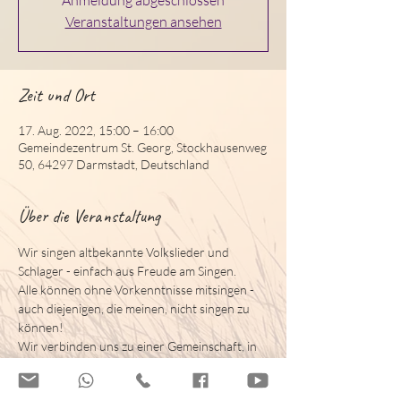
Anmeldung abgeschlossen
Veranstaltungen ansehen
Zeit und Ort
17. Aug. 2022, 15:00 – 16:00
Gemeindezentrum St. Georg, Stockhausenweg
50, 64297 Darmstadt, Deutschland
Über die Veranstaltung
Wir singen altbekannte Volkslieder und 
Schlager - einfach aus Freude am Singen.
Alle können ohne Vorkenntnisse mitsingen - 
auch diejenigen, die meinen, nicht singen zu 
können!
Wir verbinden uns zu einer Gemeinschaft, in 
der jede und jeder so sein darf wie sie oder er 
ist. Es darf nach Herzenslust gesungen 